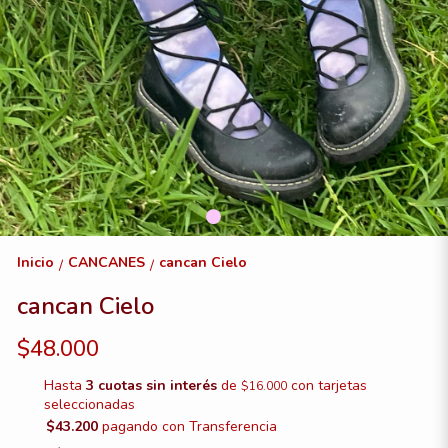
Inicio
CANCANES
cancan Cielo
/
/
cancan Cielo
$48.000
Hasta
3 cuotas sin interés
de
con tarjetas
$16.000
seleccionadas
$43.200
pagando con Transferencia