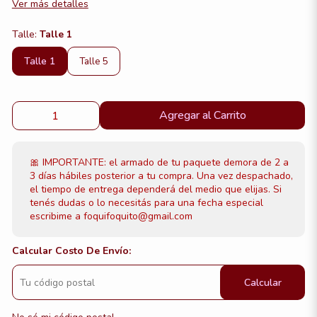
Ver más detalles
Talle:
Talle 1
Talle 1
Talle 5
Agregar al Carrito
🎀 IMPORTANTE: el armado de tu paquete demora de 2 a
3 días hábiles posterior a tu compra. Una vez despachado,
el tiempo de entrega dependerá del medio que elijas. Si
tenés dudas o lo necesitás para una fecha especial
escribime a foquifoquito@gmail.com
Calcular Costo De Envío:
Calcular