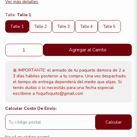
Ver más detalles
Talle:
Talle 1
Talle 1
Talle 2
Talle 3
Talle 4
Talle 5
Agregar al Carrito
🎀 IMPORTANTE: el armado de tu paquete demora de 2 a
3 días hábiles posterior a tu compra. Una vez despachado,
el tiempo de entrega dependerá del medio que elijas. Si
tenés dudas o lo necesitás para una fecha especial
escribime a foquifoquito@gmail.com
Calcular Costo De Envío:
Calcular