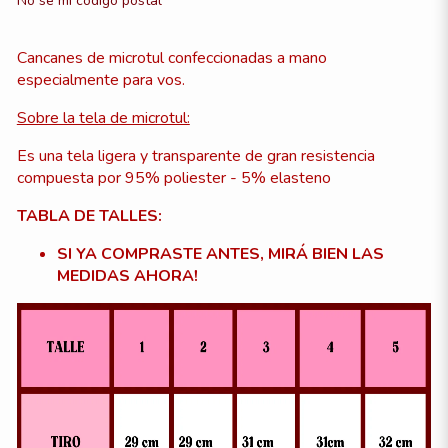
No sé mi código postal
Cancanes de microtul confeccionadas a mano
especialmente para vos.
Sobre la tela de microtul:
Es una tela ligera y transparente de gran resistencia
compuesta por 95% poliester - 5% elasteno
TABLA DE TALLES:
SI YA COMPRASTE ANTES, MIRÁ BIEN LAS
MEDIDAS AHORA!