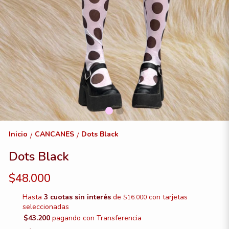
Inicio
CANCANES
Dots Black
/
/
Dots Black
$48.000
Hasta
3 cuotas sin interés
de
con tarjetas
$16.000
seleccionadas
$43.200
pagando con Transferencia