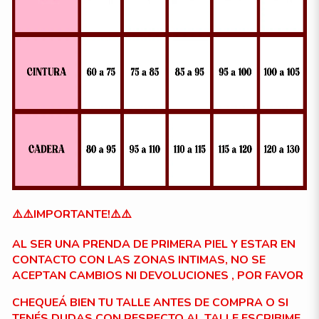
⚠️⚠️IMPORTANTE!⚠️⚠️
AL SER UNA PRENDA DE PRIMERA PIEL Y ESTAR EN
CONTACTO CON LAS ZONAS INTIMAS, NO SE
ACEPTAN CAMBIOS NI DEVOLUCIONES , POR FAVOR
CHEQUEÁ BIEN TU TALLE ANTES DE COMPRA O SI
TENÉS DUDAS CON RESPECTO AL TALLE ESCRIBIME