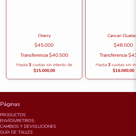
Cherry
Cancan Cluele
$45.000
$48.000
Transferencia
$40.500
Transferencia
$4
Hasta
3
cuotas sin interés
de
Hasta
3
cuotas sin i
$15.000,00
$16.000,00
Páginas
PRODUCTOS
ENVÍOS/RETIROS
CAMBIOS Y DEVOLUCIONES
GUÍA DE TALLES