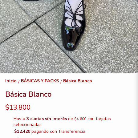
Inicio
BÁSICAS Y PACKS
Básica Blanco
/
/
Básica Blanco
$13.800
Hasta
3 cuotas sin interés
de
con tarjetas
$4.600
seleccionadas
$12.420
pagando con Transferencia