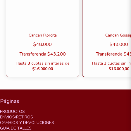
Cancan Florcita
Cancan Gossi
$48.000
$48.000
Transferencia
$43.200
Transferencia
$4
Hasta
3
cuotas sin interés
de
Hasta
3
cuotas sin i
$16.000,00
$16.000,00
Páginas
PRODUCTOS
ENVÍOS/RETIROS
CAMBIOS Y DEVOLUCIONES
GUÍA DE TALLES