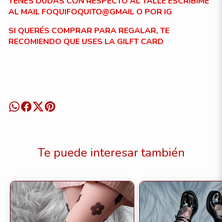
TENÉS DUDAS CON RESPECTO AL TALLE ESCRIBIME
AL MAIL FOQUIFOQUITO@GMAIL O POR IG
SI QUERÉS COMPRAR PARA REGALAR, TE
RECOMIENDO QUE USES LA GILFT CARD
Te puede interesar también