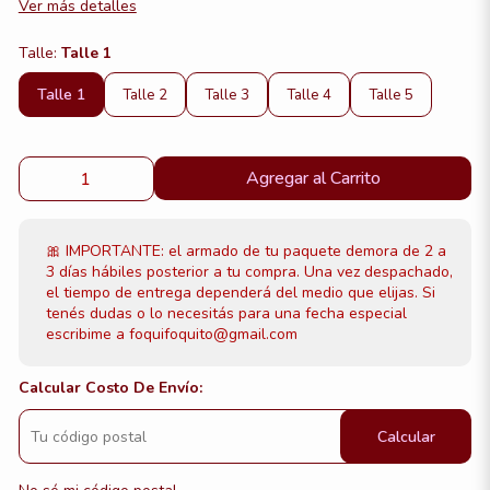
Ver más detalles
Talle:
Talle 1
Talle 1
Talle 2
Talle 3
Talle 4
Talle 5
Agregar al Carrito
🎀 IMPORTANTE: el armado de tu paquete demora de 2 a
3 días hábiles posterior a tu compra. Una vez despachado,
el tiempo de entrega dependerá del medio que elijas. Si
tenés dudas o lo necesitás para una fecha especial
escribime a foquifoquito@gmail.com
Calcular Costo De Envío:
Calcular