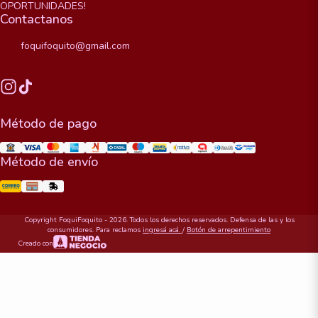
OPORTUNIDADES!
Contactanos
foquifoquito@gmail.com
Método de pago
Método de envío
Copyright FoquiFoquito - 2026. Todos los derechos reservados. Defensa de las y los
consumidores. Para reclamos
ingresá acá.
/
Botón de arrepentimiento
Creado con