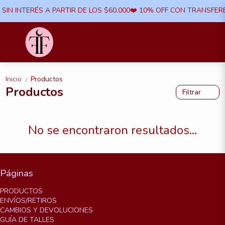
 SIN INTERÉS A PARTIR DE LOS $60.000​❤️ 10% OFF CON TRANSFERE
Inicio
Productos
/
Productos
Filtrar
No se encontraron resultados...
Páginas
PRODUCTOS
ENVÍOS/RETIROS
CAMBIOS Y DEVOLUCIONES
GUÍA DE TALLES